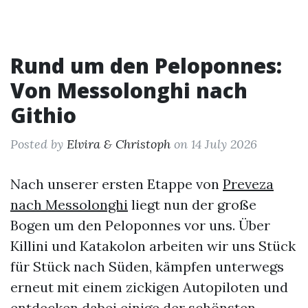
Rund um den Peloponnes:
Von Messolonghi nach
Githio
Posted by
Elvira & Christoph
on 14 July 2026
Nach unserer ersten Etappe von
Preveza
nach Messolonghi
liegt nun der große
Bogen um den Peloponnes vor uns. Über
Killini und Katakolon arbeiten wir uns Stück
für Stück nach Süden, kämpfen unterwegs
erneut mit einem zickigen Autopiloten und
entdecken dabei einige der schönsten