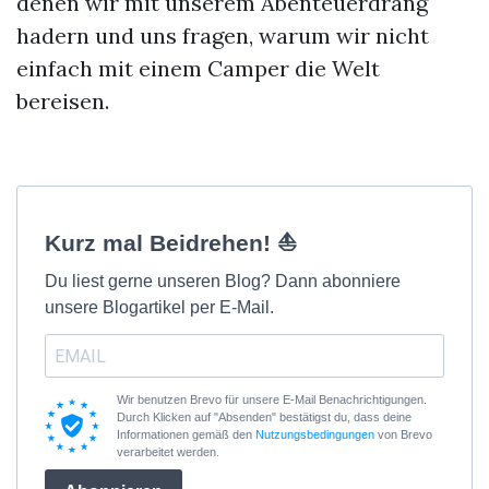
denen wir mit unserem Abenteuerdrang
hadern und uns fragen, warum wir nicht
einfach mit einem Camper die Welt
bereisen.
Kurz mal Beidrehen! ⛵
Du liest gerne unseren Blog? Dann abonniere
unsere Blogartikel per E-Mail.
Wir benutzen Brevo für unsere E-Mail Benachrichtigungen.
Durch Klicken auf "Absenden" bestätigst du, dass deine
Informationen gemäß den
Nutzungsbedingungen
von Brevo
verarbeitet werden.