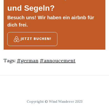
und Segeln?
Besuch uns! Wir haben ein airbnb für
dich frei.
JETZT BUCHEN!
Tags:
#german
#annoucement
Copyright © Wind Wanderer 2023