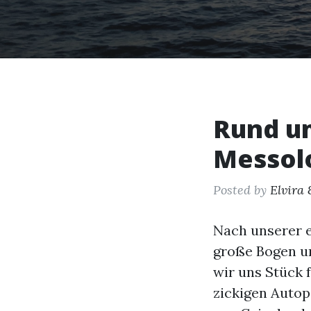
Rund u
Messolo
Posted by
Elvira 
Nach unserer 
große Bogen um
wir uns Stück 
zickigen Autop