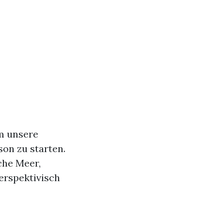
um unsere
on zu starten.
che Meer,
erspektivisch