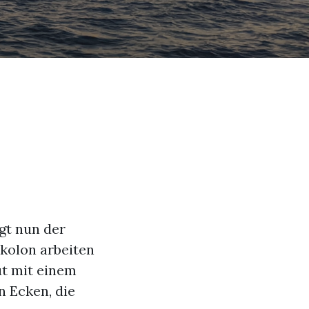
gt nun der
kolon arbeiten
ut mit einem
n Ecken, die