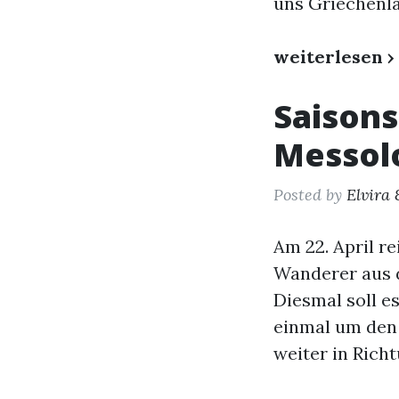
uns Griechenla
weiterlesen ›
Saisons
Messol
Posted by
Elvira 
Am 22. April r
Wanderer aus d
Diesmal soll e
einmal um den
weiter in Richt