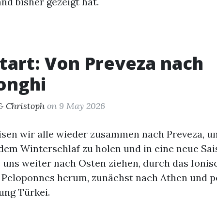
nd bisher gezeigt hat.
tart: Von Preveza nach
onghi
& Christoph
on 9 May 2026
eisen wir alle wieder zusammen nach Preveza, 
em Winterschlaf zu holen und in eine neue Sais
s uns weiter nach Osten ziehen, durch das Ionis
 Peloponnes herum, zunächst nach Athen und p
ung Türkei.