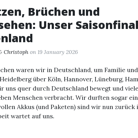
tzen, Brüchen und
ehen: Unser Saisonfinal
enland
& Christoph
on 19 January 2026
chen waren wir in Deutschland, um Familie und
 Heidelberg über Köln, Hannover, Lüneburg, Ha
ir uns quer durch Deutschland bewegt und viel
eben Menschen verbracht. Wir durften sogar ei
 vollen Akkus (und Paketen) sind wir nun zurück 
eit wartet auf uns.