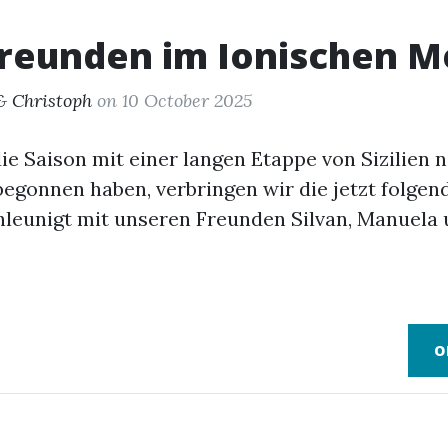
Freunden im Ionischen M
& Christoph
on 10 October 2025
e Saison mit einer langen Etappe von Sizilien 
egonnen haben, verbringen wir die jetzt folge
leunigt mit unseren Freunden Silvan, Manuela 
O