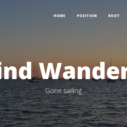
HOME
POSITION
BOOT
ind Wander
Gone sailing