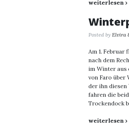
weiterlesen ›
Winterp
Posted by
Elvira 
Am 1. Februar 
nach dem Recht
im Winter aus 
von Faro über W
der ihn diesen
fahren die bei
Trockendock be
weiterlesen ›