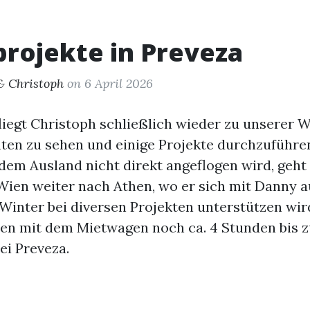
rojekte in Preveza
& Christoph
on 6 April 2026
fliegt Christoph schließlich wieder zu unserer 
en zu sehen und einige Projekte durchzuführe
dem Ausland nicht direkt angeflogen wird, geht
ien weiter nach Athen, wo er sich mit Danny aus
 Winter bei diversen Projekten unterstützen wir
den mit dem Mietwagen noch ca. 4 Stunden bis 
i Preveza.