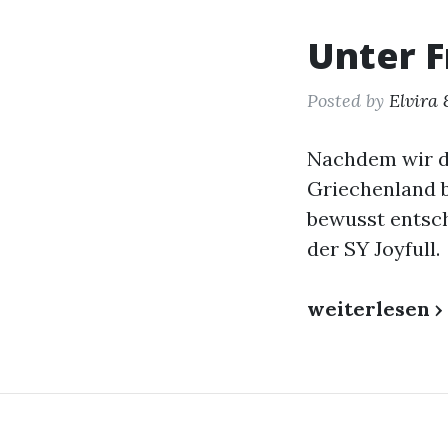
Unter 
Posted by
Elvira 
Nachdem wir di
Griechenland b
bewusst entsch
der SY Joyfull.
weiterlesen ›