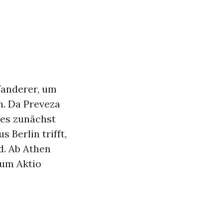
Wanderer, um
n. Da Preveza
 es zunächst
 Berlin trifft,
d. Ab Athen
zum Aktio