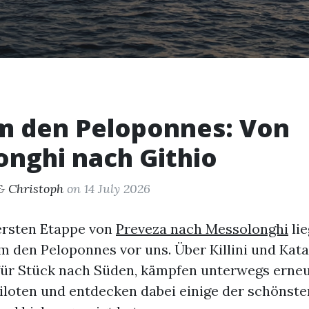
m den Peloponnes: Von
nghi nach Githio
& Christoph
on 14 July 2026
ersten Etappe von
Preveza nach Messolonghi
lie
 den Peloponnes vor uns. Über Killini und Kata
für Stück nach Süden, kämpfen unterwegs erne
iloten und entdecken dabei einige der schönste