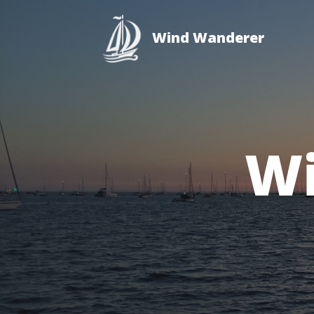
Wind Wanderer
W