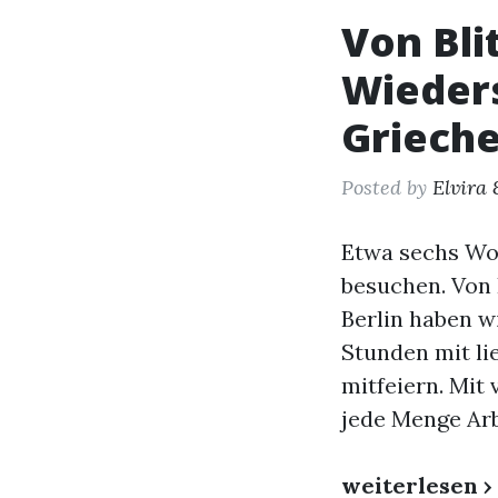
Von Bli
Wieders
Griech
Posted by
Elvira 
Etwa sechs Wo
besuchen. Von
Berlin haben w
Stunden mit li
mitfeiern. Mit
jede Menge Arb
weiterlesen ›